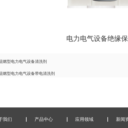
电力电气设备绝缘
阻燃型电力电气设备清洗剂
阻燃型电力电气设备带电清洗剂
于我们
产品中心
应用领域
新闻