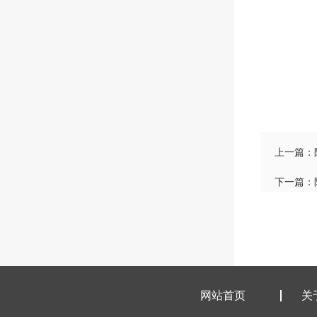
上一篇：
下一篇：
网站首页
关